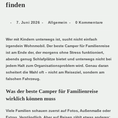
finden
7. Juni 2026
Allgemein
0 Kommentare
Wer mit Kindern unterwegs ist, sucht nicht einfach
irgendein Wohnmobil. Der beste Camper für Familienreise
ist am Ende der, der morgens ohne Stress funktioniert,
abends genug Schlafplätze bietet und unterwegs nicht bei
jedem Halt zum Organisationsproblem wird. Genau daran
scheitert die Wahl oft – nicht am Reiseziel, sondern am
falschen Fahrzeug.
Was der beste Camper für Familienreise
wirklich können muss
Viele Familien schauen zuerst auf Fotos, Außenmaße oder
Extras. Verständlich. Aber auf Reisen zählt etwas anderes: