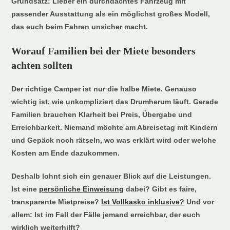
Grundsatz: Lieber ein durchdachtes Fahrzeug mit
passender Ausstattung als ein möglichst großes Modell,
das euch beim Fahren unsicher macht.
Worauf Familien bei der Miete besonders
achten sollten
Der richtige Camper ist nur die halbe Miete. Genauso
wichtig ist, wie unkompliziert das Drumherum läuft. Gerade
Familien brauchen Klarheit bei Preis, Übergabe und
Erreichbarkeit. Niemand möchte am Abreisetag mit Kindern
und Gepäck noch rätseln, wo was erklärt wird oder welche
Kosten am Ende dazukommen.
Deshalb lohnt sich ein genauer Blick auf die Leistungen.
Ist eine
persönliche Einweisung
dabei? Gibt es faire,
transparente Mietpreise?
Ist Vollkasko inklusive?
Und vor
allem: Ist im Fall der Fälle jemand erreichbar, der euch
wirklich weiterhilft?