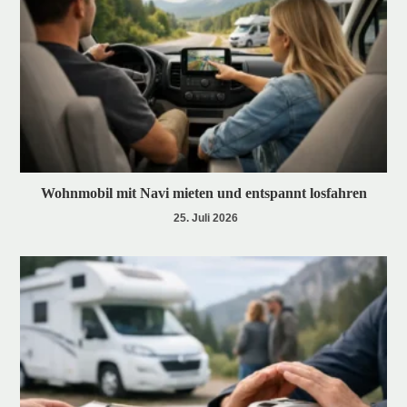
Wohnmobil mit Navi mieten und entspannt losfahren
25. Juli 2026