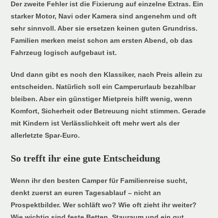
Der zweite Fehler ist die Fixierung auf einzelne Extras. Ein
starker Motor, Navi oder Kamera sind angenehm und oft
sehr sinnvoll. Aber sie ersetzen keinen guten Grundriss.
Familien merken meist schon am ersten Abend, ob das
Fahrzeug logisch aufgebaut ist.
Und dann gibt es noch den Klassiker, nach Preis allein zu
entscheiden. Natürlich soll ein Camperurlaub bezahlbar
bleiben. Aber ein günstiger Mietpreis hilft wenig, wenn
Komfort, Sicherheit oder Betreuung nicht stimmen. Gerade
mit Kindern ist Verlässlichkeit oft mehr wert als der
allerletzte Spar-Euro.
So trefft ihr eine gute Entscheidung
Wenn ihr den besten Camper für Familienreise sucht,
denkt zuerst an euren Tagesablauf – nicht an
Prospektbilder. Wer schläft wo? Wie oft zieht ihr weiter?
Wie wichtig sind feste Betten, Stauraum und ein gut