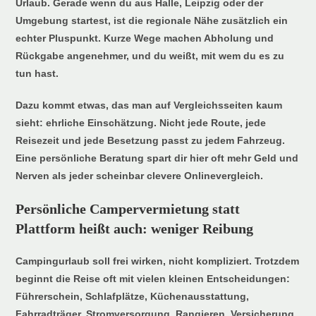
Urlaub. Gerade wenn du aus Halle, Leipzig oder der
Umgebung startest, ist die regionale Nähe zusätzlich ein
echter Pluspunkt. Kurze Wege machen Abholung und
Rückgabe angenehmer, und du weißt, mit wem du es zu
tun hast.
Dazu kommt etwas, das man auf Vergleichsseiten kaum
sieht: ehrliche Einschätzung. Nicht jede Route, jede
Reisezeit und jede Besetzung passt zu jedem Fahrzeug.
Eine persönliche Beratung spart dir hier oft mehr Geld und
Nerven als jeder scheinbar clevere Onlinevergleich.
Persönliche Campervermietung statt
Plattform heißt auch: weniger Reibung
Campingurlaub soll frei wirken, nicht kompliziert. Trotzdem
beginnt die Reise oft mit vielen kleinen Entscheidungen:
Führerschein, Schlafplätze, Küchenausstattung,
Fahrradträger, Stromversorgung, Rangieren, Versicherung,