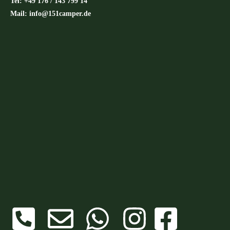
Tel: +49 176 / 143 799 14
Mail: info@151camper.de