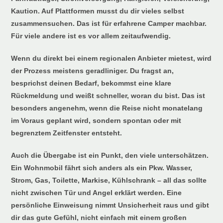
Kaution. Auf Plattformen musst du dir vieles selbst
zusammensuchen. Das ist für erfahrene Camper machbar.
Für viele andere ist es vor allem zeitaufwendig.
Wenn du direkt bei einem regionalen Anbieter mietest, wird
der Prozess meistens geradliniger. Du fragst an,
besprichst deinen Bedarf, bekommst eine klare
Rückmeldung und weißt schneller, woran du bist. Das ist
besonders angenehm, wenn die Reise nicht monatelang
im Voraus geplant wird, sondern spontan oder mit
begrenztem Zeitfenster entsteht.
Auch die Übergabe ist ein Punkt, den viele unterschätzen.
Ein Wohnmobil fährt sich anders als ein Pkw. Wasser,
Strom, Gas, Toilette, Markise, Kühlschrank – all das sollte
nicht zwischen Tür und Angel erklärt werden. Eine
persönliche Einweisung nimmt Unsicherheit raus und gibt
dir das gute Gefühl, nicht einfach mit einem großen