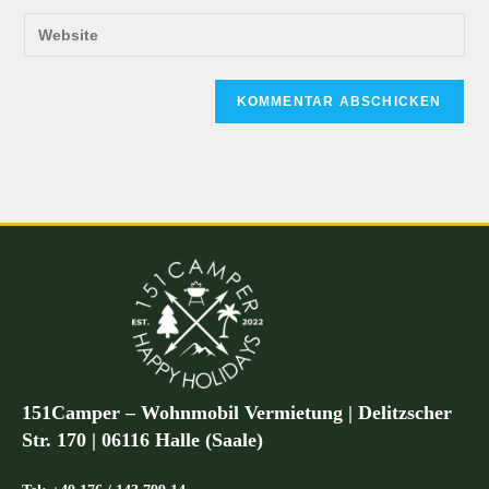
151Camper – Wohnmobil Vermietung | Delitzscher
Str. 170 | 06116 Halle (Saale)