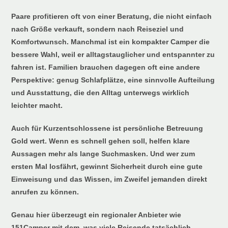
Paare profitieren oft von einer Beratung, die nicht einfach
nach Größe verkauft, sondern nach Reiseziel und
Komfortwunsch. Manchmal ist ein kompakter Camper die
bessere Wahl, weil er alltagstauglicher und entspannter zu
fahren ist. Familien brauchen dagegen oft eine andere
Perspektive: genug Schlafplätze, eine sinnvolle Aufteilung
und Ausstattung, die den Alltag unterwegs wirklich
leichter macht.
Auch für Kurzentschlossene ist persönliche Betreuung
Gold wert. Wenn es schnell gehen soll, helfen klare
Aussagen mehr als lange Suchmasken. Und wer zum
ersten Mal losfährt, gewinnt Sicherheit durch eine gute
Einweisung und das Wissen, im Zweifel jemanden direkt
anrufen zu können.
Genau hier überzeugt ein regionaler Anbieter wie
151Camper mit dem, was viele Reisende tatsächlich