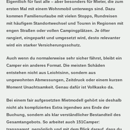
Eigentlich für fast alle – aber besonders für Mieter, die zum
ersten Mal mit einem Wohnmobil unterwegs sind. Dazu
kommen Familienurlaube mit vielen Stopps, Rundreisen
mit häufigem Standortwechsel und Touren in Regionen mit
engen Straßen oder vollen Campingplätzen. Je öfter
rangiert, eingeparkt und umgesetzt wird, desto relevanter
wird ein starker Versicherungsschutz.
Auch wenn du normalerweise sehr sicher fährst, bleibt ein
Camper ein anderes Format. Die meisten Schäden
entstehen nicht aus Leichtsinn, sondern aus
ungewohnten Abmessungen, Zeitdruck oder einem kurzen
Moment Unachtsamkeit. Genau dafür ist Vollkasko da.
Bei einem fair aufgesetzten Mietmodell gehört sie deshalb
nicht als kompliziertes Extra irgendwo ans Ende der
Buchung, sondern als klar verständlicher Bestandteil des
Gesamtangebots. So arbeitet auch 151Camper:
transparent, persönlich und mit dem Blick darauf, dass du