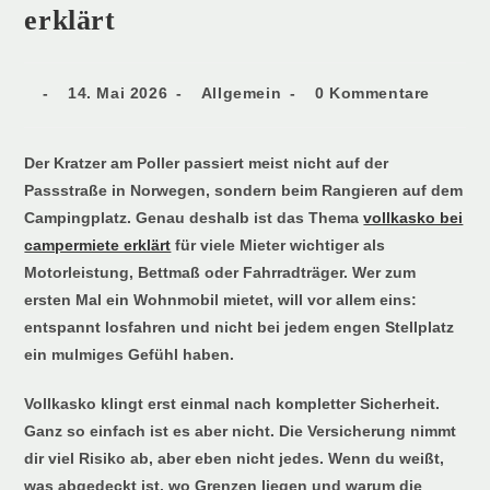
erklärt
14. Mai 2026
Allgemein
0 Kommentare
Der Kratzer am Poller passiert meist nicht auf der
Passstraße in Norwegen, sondern beim Rangieren auf dem
Campingplatz. Genau deshalb ist das Thema
vollkasko bei
campermiete erklärt
für viele Mieter wichtiger als
Motorleistung, Bettmaß oder Fahrradträger. Wer zum
ersten Mal ein Wohnmobil mietet, will vor allem eins:
entspannt losfahren und nicht bei jedem engen Stellplatz
ein mulmiges Gefühl haben.
Vollkasko klingt erst einmal nach kompletter Sicherheit.
Ganz so einfach ist es aber nicht. Die Versicherung nimmt
dir viel Risiko ab, aber eben nicht jedes. Wenn du weißt,
was abgedeckt ist, wo Grenzen liegen und warum die