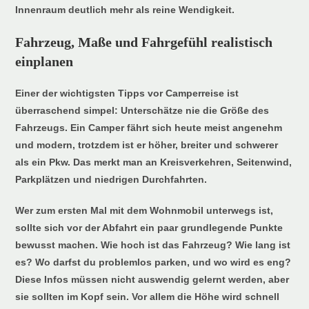
Innenraum deutlich mehr als reine Wendigkeit.
Fahrzeug, Maße und Fahrgefühl realistisch
einplanen
Einer der wichtigsten Tipps vor Camperreise ist
überraschend simpel: Unterschätze nie die Größe des
Fahrzeugs. Ein Camper fährt sich heute meist angenehm
und modern, trotzdem ist er höher, breiter und schwerer
als ein Pkw. Das merkt man an Kreisverkehren, Seitenwind,
Parkplätzen und niedrigen Durchfahrten.
Wer zum ersten Mal mit dem Wohnmobil unterwegs ist,
sollte sich vor der Abfahrt ein paar grundlegende Punkte
bewusst machen. Wie hoch ist das Fahrzeug? Wie lang ist
es? Wo darfst du problemlos parken, und wo wird es eng?
Diese Infos müssen nicht auswendig gelernt werden, aber
sie sollten im Kopf sein. Vor allem die Höhe wird schnell