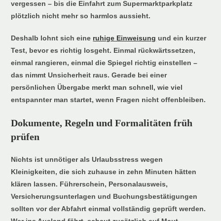
vergessen – bis die Einfahrt zum Supermarktparkplatz
plötzlich nicht mehr so harmlos aussieht.
Deshalb lohnt sich eine
ruhige Einweisung
und ein kurzer
Test, bevor es richtig losgeht. Einmal rückwärtssetzen,
einmal rangieren, einmal die Spiegel richtig einstellen –
das nimmt Unsicherheit raus. Gerade bei einer
persönlichen Übergabe merkt man schnell, wie viel
entspannter man startet, wenn Fragen nicht offenbleiben.
Dokumente, Regeln und Formalitäten früh
prüfen
Nichts ist unnötiger als Urlaubsstress wegen
Kleinigkeiten, die sich zuhause in zehn Minuten hätten
klären lassen. Führerschein, Personalausweis,
Versicherungsunterlagen und Buchungsbestätigungen
sollten vor der Abfahrt einmal vollständig geprüft werden.
Wer ins Ausland fährt, schaut zusätzlich auf Maut,