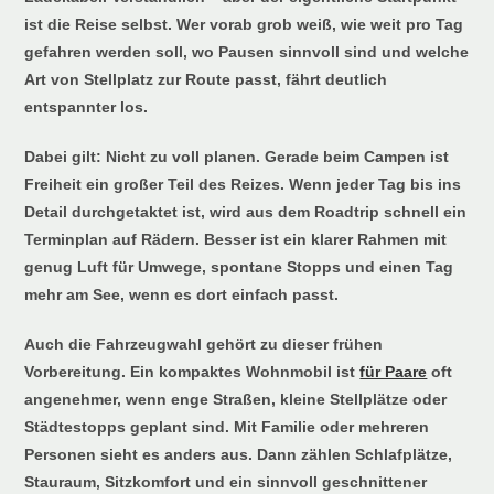
ist die Reise selbst. Wer vorab grob weiß, wie weit pro Tag
gefahren werden soll, wo Pausen sinnvoll sind und welche
Art von Stellplatz zur Route passt, fährt deutlich
entspannter los.
Dabei gilt: Nicht zu voll planen. Gerade beim Campen ist
Freiheit ein großer Teil des Reizes. Wenn jeder Tag bis ins
Detail durchgetaktet ist, wird aus dem Roadtrip schnell ein
Terminplan auf Rädern. Besser ist ein klarer Rahmen mit
genug Luft für Umwege, spontane Stopps und einen Tag
mehr am See, wenn es dort einfach passt.
Auch die Fahrzeugwahl gehört zu dieser frühen
Vorbereitung. Ein kompaktes Wohnmobil ist
für Paare
oft
angenehmer, wenn enge Straßen, kleine Stellplätze oder
Städtestopps geplant sind. Mit Familie oder mehreren
Personen sieht es anders aus. Dann zählen Schlafplätze,
Stauraum, Sitzkomfort und ein sinnvoll geschnittener