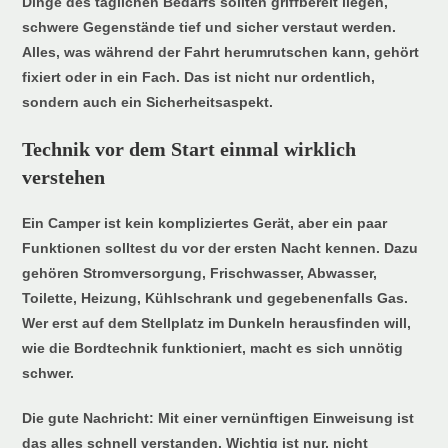
Dinge des täglichen Bedarfs sollten griffbereit liegen,
schwere Gegenstände tief und sicher verstaut werden.
Alles, was während der Fahrt herumrutschen kann, gehört
fixiert oder in ein Fach. Das ist nicht nur ordentlich,
sondern auch ein Sicherheitsaspekt.
Technik vor dem Start einmal wirklich
verstehen
Ein Camper ist kein kompliziertes Gerät, aber ein paar
Funktionen solltest du vor der ersten Nacht kennen. Dazu
gehören Stromversorgung, Frischwasser, Abwasser,
Toilette, Heizung, Kühlschrank und gegebenenfalls Gas.
Wer erst auf dem Stellplatz im Dunkeln herausfinden will,
wie die Bordtechnik funktioniert, macht es sich unnötig
schwer.
Die gute Nachricht: Mit einer vernünftigen Einweisung ist
das alles schnell verstanden. Wichtig ist nur, nicht