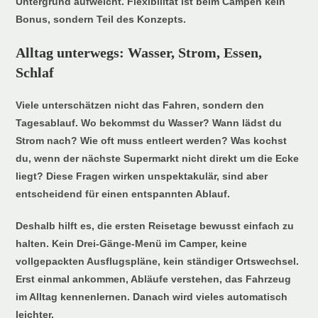
Untergrund aufweicht. Flexibilität ist beim Campen kein
Bonus, sondern Teil des Konzepts.
Alltag unterwegs: Wasser, Strom, Essen,
Schlaf
Viele unterschätzen nicht das Fahren, sondern den
Tagesablauf. Wo bekommst du Wasser? Wann lädst du
Strom nach? Wie oft muss entleert werden? Was kochst
du, wenn der nächste Supermarkt nicht direkt um die Ecke
liegt? Diese Fragen wirken unspektakulär, sind aber
entscheidend für einen entspannten Ablauf.
Deshalb hilft es, die ersten Reisetage bewusst einfach zu
halten. Kein Drei-Gänge-Menü im Camper, keine
vollgepackten Ausflugspläne, kein ständiger Ortswechsel.
Erst einmal ankommen, Abläufe verstehen, das Fahrzeug
im Alltag kennenlernen. Danach wird vieles automatisch
leichter.