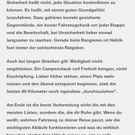
Sicherheit heißt nicht, jede Situation kontrollieren zu
können. Es heißt, mit einem guten Grundgefühl
loszufahren. Dazu gehören korrekt gesicherte
Gegenstände, ein kurzer Fahrzeugcheck vor jeder Etappe
und die Bereitschaft, bei Unsicherheit lieber einmal
langsamer zu machen. Gerade beim Rangieren ist Hektik
fast immer der schlechteste Ratgeber.
Auch bei langen Strecken gilt: Müdigkeit nicht
wegdrücken. Ein Camperurlaub soll Freiheit bringen, nicht
Erschöpfung. Lieber früher stehen, einen Platz mehr
nutzen und den Abend entspannt beginnen, statt die
letzten 80 Kilometer noch irgendwie „durchzuziehen“.
Am Ende ist die beste Vorbereitung nicht die mit den
meisten Listen, sondern die, die dir Ruhe gibt. Wenn du
weißt, welches Fahrzeug zu deiner Reise passt, wie die
wichtigsten Abläufe funktionieren und was du wirklich
brauchst, startet dein Urlaub genau so, wie er soll: