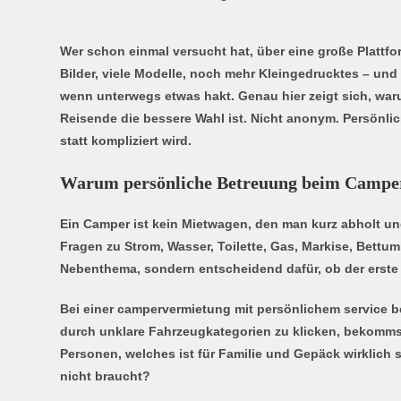
Wer schon einmal versucht hat, über eine große Plattf
Bilder, viele Modelle, noch mehr Kleingedrucktes – und 
wenn unterwegs etwas hakt. Genau hier zeigt sich, war
Reisende die bessere Wahl ist. Nicht anonym. Persönlich
statt kompliziert wird.
Warum persönliche Betreuung beim Camper 
Ein Camper ist kein Mietwagen, den man kurz abholt un
Fragen zu Strom, Wasser, Toilette, Gas, Markise, Bet
Nebenthema, sondern entscheidend dafür, ob der erste 
Bei einer campervermietung mit persönlichem service b
durch unklare Fahrzeugkategorien zu klicken, bekomms
Personen, welches ist für Familie und Gepäck wirklich 
nicht braucht?