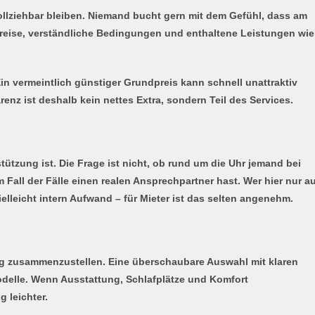
ollziehbar bleiben. Niemand bucht gern mit dem Gefühl, dass am
reise, verständliche Bedingungen und enthaltene Leistungen wie
in vermeintlich günstiger Grundpreis kann schnell unattraktiv
enz ist deshalb kein nettes Extra, sondern Teil des Services.
stützung ist. Die Frage ist nicht, ob rund um die Uhr jemand bei
im Fall der Fälle einen realen Ansprechpartner hast. Wer hier nur a
ielleicht intern Aufwand – für Mieter ist das selten angenehm.
ebig zusammenzustellen. Eine überschaubare Auswahl mit klaren
Modelle. Wenn Ausstattung, Schlafplätze und Komfort
g leichter.