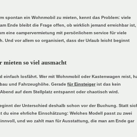
orm spontan ein Wohnmobil zu mieten, kennt das Problem: viele
am Ende bleibt die Frage offen, ob wirklich jemand erreichbar ist,
um eine campervermietung mit persönlichem service für viele
. Und vor allem so organisiert, dass der Urlaub leicht beginnt
mieten so viel ausmacht
d einfach losfährt. Wer mit Wohnmobil oder Kastenwagen reist, h
tumbau und Fahrzeughöhe. Gerade
für Einsteiger
ist das kein
Abend auf dem Stellplatz entspannt oder chaotisch wird.
eginnt der Unterschied deshalb schon vor der Buchung. Statt sic
t du eine ehrliche Einschätzung: Welches Modell passt zu zwei
sinnvoll, und wo zahlt man für Ausstattung, die man am Ende gar