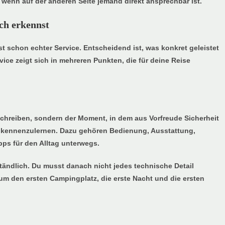
 wenn auf der anderen Seite jemand direkt ansprechbar ist.
ch erkennst
st schon echter Service. Entscheidend ist, was konkret geleistet
ice zeigt sich in mehreren Punkten, die für deine Reise
schreiben, sondern der Moment, in dem aus Vorfreude Sicherheit
e kennenzulernen. Dazu gehören Bedienung, Ausstattung,
pps für den Alltag unterwegs.
tändlich. Du musst danach nicht jedes technische Detail
um den ersten Campingplatz, die erste Nacht und die ersten