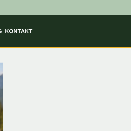
G
KONTAKT