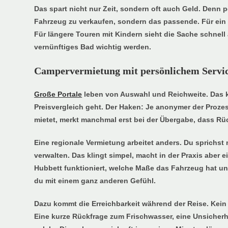
Das spart nicht nur Zeit, sondern oft auch Geld. Denn p
Fahrzeug zu verkaufen, sondern das passende. Für ein
Für längere Touren mit Kindern sieht die Sache schnell
vernünftiges Bad wichtig werden.
Campervermietung mit persönlichem Service
Große Portale
leben von Auswahl und Reichweite. Das k
Preisvergleich geht. Der Haken: Je anonymer der Prozes
mietet, merkt manchmal erst bei der Übergabe, dass Rü
Eine regionale Vermietung arbeitet anders. Du sprichst
verwalten. Das klingt simpel, macht in der Praxis aber 
Hubbett funktioniert, welche Maße das Fahrzeug hat und
du mit einem ganz anderen Gefühl.
Dazu kommt die Erreichbarkeit während der Reise. Kein M
Eine kurze Rückfrage zum Frischwasser, eine Unsicherhe