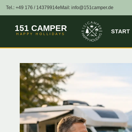
Tel.: +49 176 / 14379914
eMail: info@151camper.de
151 CAMPER
START
HAPPY HOLLIDAYS