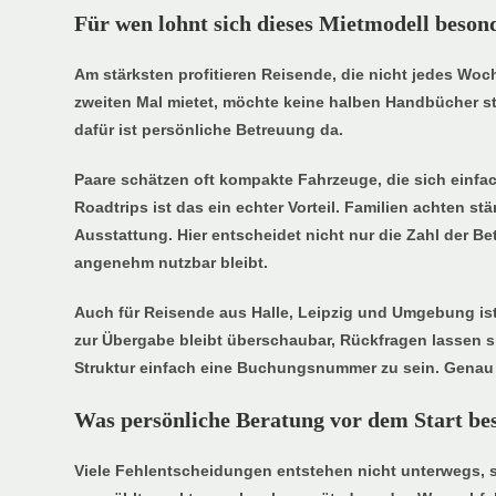
Für wen lohnt sich dieses Mietmodell beson
Am stärksten profitieren Reisende, die nicht jedes W
zweiten Mal mietet, möchte keine halben Handbücher stu
dafür ist persönliche Betreuung da.
Paare schätzen oft kompakte Fahrzeuge, die sich einfach
Roadtrips ist das ein echter Vorteil. Familien achten s
Ausstattung. Hier entscheidet nicht nur die Zahl der 
angenehm nutzbar bleibt.
Auch für Reisende aus Halle, Leipzig und Umgebung ist 
zur Übergabe bleibt überschaubar, Rückfragen lassen sic
Struktur einfach eine Buchungsnummer zu sein. Genau d
Was persönliche Beratung vor dem Start be
Viele Fehlentscheidungen entstehen nicht unterwegs, 