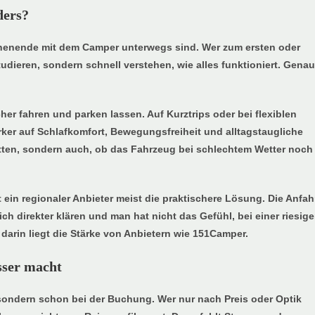
ders?
ochenende mit dem Camper unterwegs sind. Wer zum ersten oder
dieren, sondern schnell verstehen, wie alles funktioniert. Gena
er fahren und parken lassen. Auf Kurztrips oder bei flexiblen
tärker auf Schlafkomfort, Bewegungsfreiheit und alltagstaugliche
Betten, sondern auch, ob das Fahrzeug bei schlechtem Wetter noch
ein regionaler Anbieter meist die praktischere Lösung. Die Anfah
h direkter klären und man hat nicht das Gefühl, bei einer riesig
arin liegt die Stärke von Anbietern wie 151Camper.
sser macht
sondern schon bei der Buchung. Wer nur nach Preis oder Optik