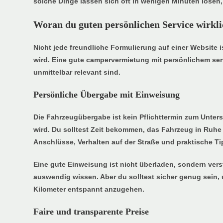
solche Dinge lassen sich oft in wenigen Minuten lösen,
Woran du guten persönlichen Service wirkli
Nicht jede freundliche Formulierung auf einer Website i
wird. Eine gute campervermietung mit persönlichem serv
unmittelbar relevant sind.
Persönliche Übergabe mit Einweisung
Die Fahrzeugübergabe ist kein Pflichttermin zum Unter
wird. Du solltest Zeit bekommen, das Fahrzeug in Ruh
Anschlüsse, Verhalten auf der Straße und praktische Ti
Eine gute Einweisung ist nicht überladen, sondern vers
auswendig wissen. Aber du solltest sicher genug sein, 
Kilometer entspannt anzugehen.
Faire und transparente Preise