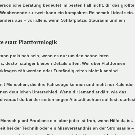
ersönliche Beratung bedeutet im besten Fall nicht, dir das größte
 Wochenende zu zweit kann ein kompaktes Reisemobil ideal sein.
 anders aus – vor allem, wenn Schlafplätze, Stauraum und ein
 statt Plattformlogik
ann praktisch sein, wenn es nur um den schnellsten
s, desto häufiger bleiben Details offen. Wer über Plattformen
ckfragen zäh werden oder Zuständigkeiten nicht klar sind.
 mit Menschen, die ihre Fahrzeuge kennen und nicht nur Kalender
einen deutlichen Unterschied. Wenn dir jemand erklärt, wie das
 worauf du bei der ersten engen Altstadt achten solltest, startes
ensch plant Probleme ein, aber jeder ist froh, wenn Hilfe da ist.
it bei der Technik oder ein Missverständnis an der Stromsäule –