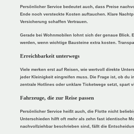
Persönlicher Service bedeutet auch, dass Preise nachv
Ende noch versteckte Kosten auftauchen. Klare Nachtp
Versicherung schaffen Vertrauen.
Gerade bei Wohnmobilen lohnt sich der genaue Blick. E
werden, wenn wichtige Bausteine extra kosten. Transpar
Erreichbarkeit unterwegs
Viele merken erst auf Reisen, wie wertvoll direkte Unter
jeder Kleinigkeit eingreifen muss. Die Frage ist, ob du 
zentrale Hotlines oder unklare Ticketwege setzt, spart v
Fahrzeuge, die zur Reise passen
Persönlicher Service heißt auch, die Flotte nicht beli
Unterschieden hilft oft mehr als zehn fast identische 
nachvollziehbar beschrieben sind, fällt die Entscheidun