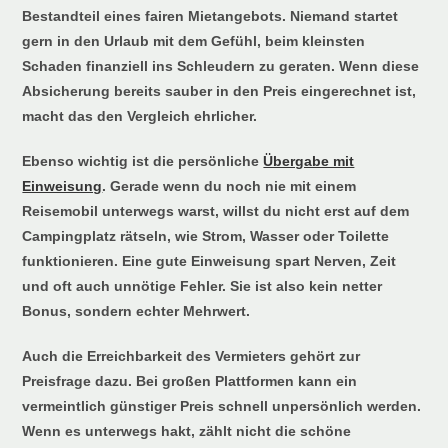
Bestandteil eines fairen Mietangebots. Niemand startet
gern in den Urlaub mit dem Gefühl, beim kleinsten
Schaden finanziell ins Schleudern zu geraten. Wenn diese
Absicherung bereits sauber in den Preis eingerechnet ist,
macht das den Vergleich ehrlicher.
Ebenso wichtig ist die persönliche
Übergabe mit
Einweisung
. Gerade wenn du noch nie mit einem
Reisemobil unterwegs warst, willst du nicht erst auf dem
Campingplatz rätseln, wie Strom, Wasser oder Toilette
funktionieren. Eine gute Einweisung spart Nerven, Zeit
und oft auch unnötige Fehler. Sie ist also kein netter
Bonus, sondern echter Mehrwert.
Auch die Erreichbarkeit des Vermieters gehört zur
Preisfrage dazu. Bei großen Plattformen kann ein
vermeintlich günstiger Preis schnell unpersönlich werden.
Wenn es unterwegs hakt, zählt nicht die schöne