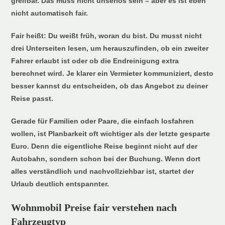
greifbar. Das muss nicht unseriös sein – aber es ist eben
nicht automatisch fair.
Fair heißt: Du weißt früh, woran du bist. Du musst nicht
drei Unterseiten lesen, um herauszufinden, ob ein zweiter
Fahrer erlaubt ist oder ob die Endreinigung extra
berechnet wird. Je klarer ein Vermieter kommuniziert, desto
besser kannst du entscheiden, ob das Angebot zu deiner
Reise passt.
Gerade für Familien oder Paare, die einfach losfahren
wollen, ist Planbarkeit oft wichtiger als der letzte gesparte
Euro. Denn die eigentliche Reise beginnt nicht auf der
Autobahn, sondern schon bei der Buchung. Wenn dort
alles verständlich und nachvollziehbar ist, startet der
Urlaub deutlich entspannter.
Wohnmobil Preise fair verstehen nach
Fahrzeugtyp