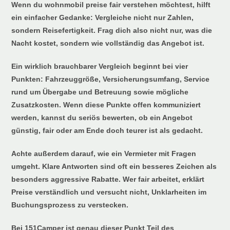
Wenn du wohnmobil preise fair verstehen möchtest, hilft
ein einfacher Gedanke: Vergleiche nicht nur Zahlen,
sondern Reisefertigkeit. Frag dich also nicht nur, was die
Nacht kostet, sondern wie vollständig das Angebot ist.
Ein wirklich brauchbarer Vergleich beginnt bei vier
Punkten: Fahrzeuggröße, Versicherungsumfang, Service
rund um Übergabe und Betreuung sowie mögliche
Zusatzkosten. Wenn diese Punkte offen kommuniziert
werden, kannst du seriös bewerten, ob ein Angebot
günstig, fair oder am Ende doch teurer ist als gedacht.
Achte außerdem darauf, wie ein Vermieter mit Fragen
umgeht. Klare Antworten sind oft ein besseres Zeichen als
besonders aggressive Rabatte. Wer fair arbeitet, erklärt
Preise verständlich und versucht nicht, Unklarheiten im
Buchungsprozess zu verstecken.
Bei 151Camper ist genau dieser Punkt Teil des