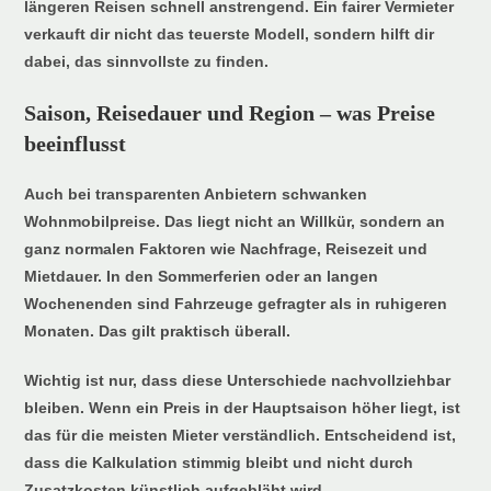
längeren Reisen schnell anstrengend. Ein fairer Vermieter
verkauft dir nicht das teuerste Modell, sondern hilft dir
dabei, das sinnvollste zu finden.
Saison, Reisedauer und Region – was Preise
beeinflusst
Auch bei transparenten Anbietern schwanken
Wohnmobilpreise. Das liegt nicht an Willkür, sondern an
ganz normalen Faktoren wie Nachfrage, Reisezeit und
Mietdauer. In den Sommerferien oder an langen
Wochenenden sind Fahrzeuge gefragter als in ruhigeren
Monaten. Das gilt praktisch überall.
Wichtig ist nur, dass diese Unterschiede nachvollziehbar
bleiben. Wenn ein Preis in der Hauptsaison höher liegt, ist
das für die meisten Mieter verständlich. Entscheidend ist,
dass die Kalkulation stimmig bleibt und nicht durch
Zusatzkosten künstlich aufgebläht wird.