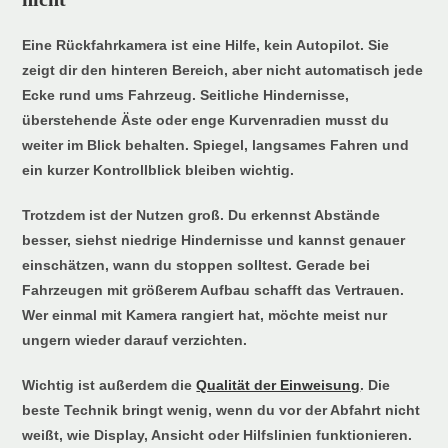
Eine Rückfahrkamera ist eine Hilfe, kein Autopilot. Sie
zeigt dir den hinteren Bereich, aber nicht automatisch jede
Ecke rund ums Fahrzeug. Seitliche Hindernisse,
überstehende Äste oder enge Kurvenradien musst du
weiter im Blick behalten. Spiegel, langsames Fahren und
ein kurzer Kontrollblick bleiben wichtig.
Trotzdem ist der Nutzen groß. Du erkennst Abstände
besser, siehst niedrige Hindernisse und kannst genauer
einschätzen, wann du stoppen solltest. Gerade bei
Fahrzeugen mit größerem Aufbau schafft das Vertrauen.
Wer einmal mit Kamera rangiert hat, möchte meist nur
ungern wieder darauf verzichten.
Wichtig ist außerdem die
Qualität der Einweisung
. Die
beste Technik bringt wenig, wenn du vor der Abfahrt nicht
weißt, wie Display, Ansicht oder Hilfslinien funktionieren.