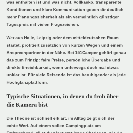
was enthalten ist und was nicht. Vollkasko, transparente
Konditionen und klare Kommunikation geben dir deutlich
mehr Planungssicherheit als ein vermeintlich günstiger
Tagespreis mit vielen Fragezeichen.
Wer aus Halle, Leipzig oder dem mitteldeutschen Raum
startet, profitiert zusätzlich von kurzen Wegen und einem
Ansprechpartner in der Nähe. Bei 151Camper gehört genau
das zum Prinzip: faire Preise, persönliche Übergabe und
direkte Erreichbarkeit, wenn unterwegs doch mal etwas
unklar ist. Für viele Reisende ist das beruhigender als jede
Hochglanzplattform.
Typische Situationen, in denen du froh über
die Kamera bist
Die Theorie ist schnell erklärt, im Alltag zeigt sich der
echte Wert. Auf einem vollen Campingplatz am
Freitagabend willst du nicht erst lange überlegen, wie du